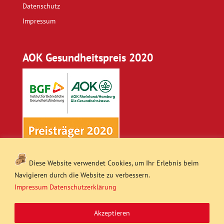
Datenschutz
Impressum
AOK Gesundheitspreis 2020
Diese Website verwendet Cookies, um Ihr Erlebnis beim
Navigieren durch die Website zu verbessern.
Impressum
Datenschutzerklärung
Akzeptieren