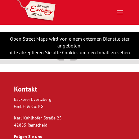
Open Street Maps wird von einem externen Dienstleister
angeboten,
bitte akzeptieren Sie alle Cookies um den Inhalt zu sehen.
Kontakt
Bäckerei Evertzberg
GmbH & Co. KG
Karl-Kahlhöfer-Straße 25
42855 Remscheid
Folgen Sie uns