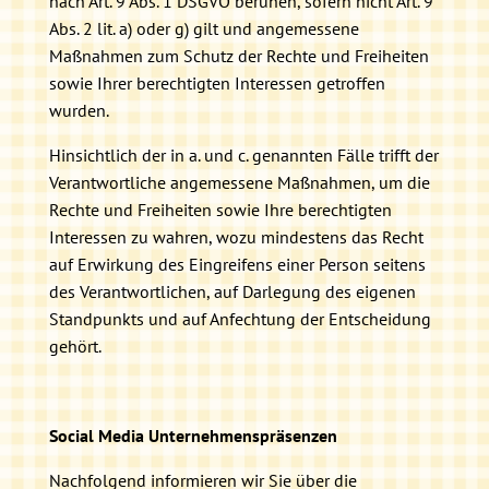
nach Art. 9 Abs. 1 DSGVO beruhen, sofern nicht Art. 9
Abs. 2 lit. a) oder g) gilt und angemessene
Maßnahmen zum Schutz der Rechte und Freiheiten
sowie Ihrer berechtigten Interessen getroffen
wurden.
Hinsichtlich der in a. und c. genannten Fälle trifft der
Verantwortliche angemessene Maßnahmen, um die
Rechte und Freiheiten sowie Ihre berechtigten
Interessen zu wahren, wozu mindestens das Recht
auf Erwirkung des Eingreifens einer Person seitens
des Verantwortlichen, auf Darlegung des eigenen
Standpunkts und auf Anfechtung der Entscheidung
gehört.
Social Media Unternehmenspräsenzen
Nachfolgend informieren wir Sie über die