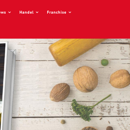
ews
Handel
Franchise