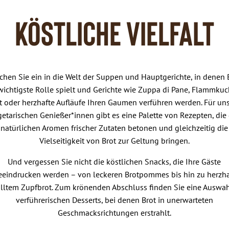
Köstliche Vielfalt
chen Sie ein in die Welt der Suppen und Hauptgerichte, in denen 
wichtigste Rolle spielt und Gerichte wie Zuppa di Pane, Flammku
t oder herzhafte Aufläufe Ihren Gaumen verführen werden. Für un
getarischen Genießer*innen gibt es eine Palette von Rezepten, die 
natürlichen Aromen frischer Zutaten betonen und gleichzeitig die
Vielseitigkeit von Brot zur Geltung bringen.
Und vergessen Sie nicht die köstlichen Snacks, die Ihre Gäste
eeindrucken werden – von leckeren Brotpommes bis hin zu herzha
lltem Zupfbrot. Zum krönenden Abschluss finden Sie eine Auswa
verführerischen Desserts, bei denen Brot in unerwarteten
Geschmacksrichtungen erstrahlt.