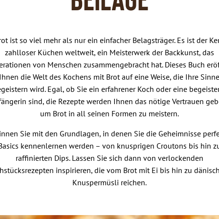
rot ist so viel mehr als nur ein einfacher Belagsträger. Es ist der Ke
zahlloser Küchen weltweit, ein Meisterwerk der Backkunst, das
erationen von Menschen zusammengebracht hat. Dieses Buch eröf
Ihnen die Welt des Kochens mit Brot auf eine Weise, die Ihre Sinn
geistern wird. Egal, ob Sie ein erfahrener Koch oder eine begeiste
fängerin sind, die Rezepte werden Ihnen das nötige Vertrauen geb
um Brot in all seinen Formen zu meistern.
innen Sie mit den Grundlagen, in denen Sie die Geheimnisse perfe
Basics kennenlernen werden – von knusprigen Croutons bis hin z
raffinierten Dips. Lassen Sie sich dann von verlockenden
hstücksrezepten inspirieren, die vom Brot mit Ei bis hin zu dänis
Knuspermüsli reichen.